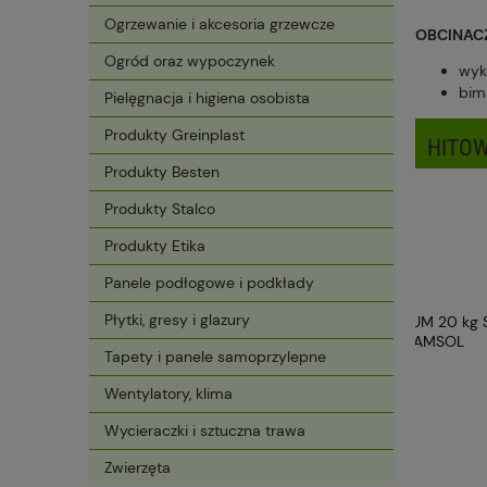
Ogrzewanie i akcesoria grzewcze
OBCINAC
Ogród oraz wypoczynek
wyk
bim
Pielęgnacja i higiena osobista
Produkty Greinplast
HITOW
Produkty Besten
Produkty Stalco
Produkty Etika
Panele podłogowe i podkłady
Płytki, gresy i glazury
Tapety i panele samoprzylepne
Wentylatory, klima
Wycieraczki i sztuczna trawa
Zwierzęta