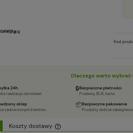
Kod produ
Dlaczego warto wybrać 
🔒
yłka 24h
Bezpieczne płatności
ka realizacja zamówień.
Przelewy, BLIK, karta.
📦
wdzony sklep
Bezpieczne pakowanie
ące zadowolonych klientów.
Produkty dobrze zabezpiecz
Koszty dostawy