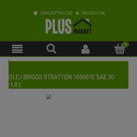
ZAREJESTRUJ SIĘ
ZALOGUJ SIĘ
OLEJ BRIGGS STRATTON 100007E SAE 30
-1,0 L