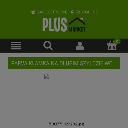
ZAREJESTRUJ SIĘ
ZALOGUJ SIĘ
PARVA KLAMKA NA DŁUGIM SZYLDZIE WC