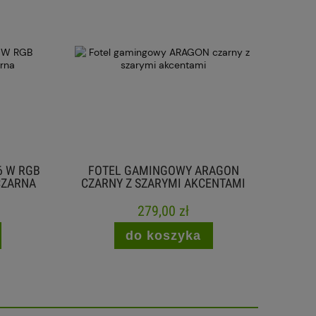
 W RGB
FOTEL GAMINGOWY ARAGON
SEK
ZARNA
CZARNY Z SZARYMI AKCENTAMI
WYŚWI
279,00 zł
do koszyka