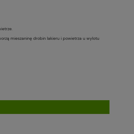
ietrze.
worzą mieszaninę drobin lakieru i powietrza u wylotu