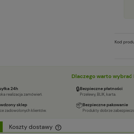
Kod produ
Dlaczego warto wybrać 
🔒
yłka 24h
Bezpieczne płatności
ka realizacja zamówień.
Przelewy, BLIK, karta.
📦
wdzony sklep
Bezpieczne pakowanie
ące zadowolonych klientów.
Produkty dobrze zabezpiecz
Koszty dostawy