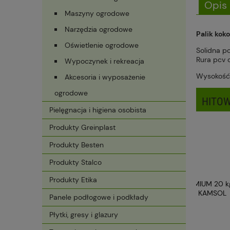
Opis
Maszyny ogrodowe
Narzędzia ogrodowe
Palik kok
Oświetlenie ogrodowe
Solidna p
Rura pcv 
Wypoczynek i rekreacja
Wysokość
Akcesoria i wyposażenie
ogrodowe
HITOW
Pielęgnacja i higiena osobista
Produkty Greinplast
Produkty Besten
Produkty Stalco
Produkty Etika
Panele podłogowe i podkłady
Płytki, gresy i glazury