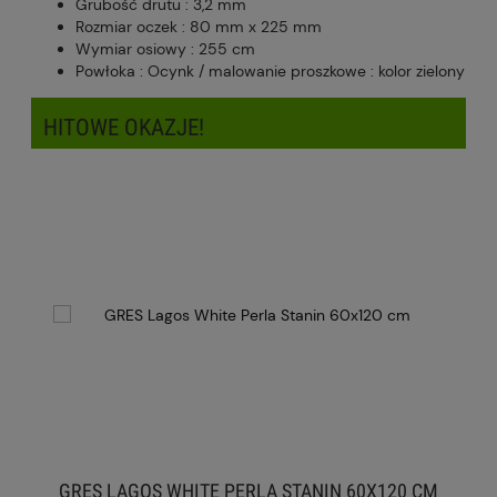
Grubość drutu : 3,2 mm
Rozmiar oczek : 80 mm x 225 mm
Wymiar osiowy : 255 cm
Powłoka : Ocynk / malowanie proszkowe : kolor zielony
HITOWE OKAZJE!
GRES LAGOS WHITE PERLA STANIN 60X120 CM