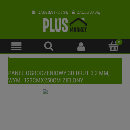
ZAREJESTRUJ SIĘ
ZALOGUJ SIĘ
PANEL OGRODZENIOWY 3D DRUT 3,2 MM,
WYM. 123CMX250CM ZIELONY