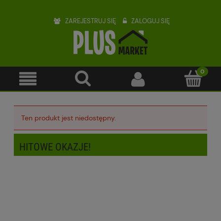
ZAREJESTRUJ SIĘ
ZALOGUJ SIĘ
Ten produkt jest niedostępny.
HITOWE OKAZJE!