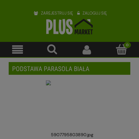
ZAREJESTRUJ SIĘ
ZALOGUJ SIĘ
PODSTAWA PARASOLA BIAŁA