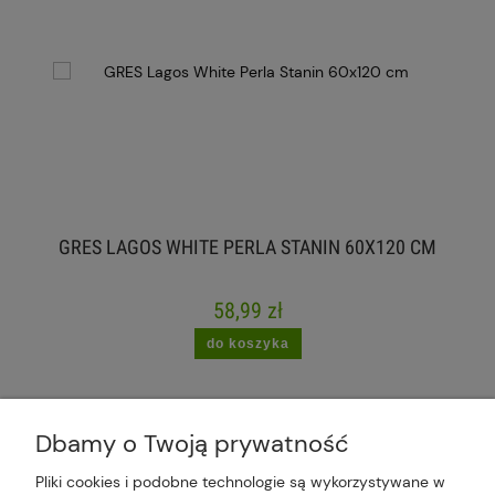
GRES LAGOS WHITE PERLA STANIN 60X120 CM
58,99 zł
do koszyka
Dbamy o Twoją prywatność
Pliki cookies i podobne technologie są wykorzystywane w