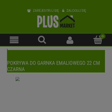
ZAREJESTRUJ SIĘ
ZALOGUJ SIĘ
POKRYWA DO GARNKA EMALIOWEGO 22 CM
CZARNA