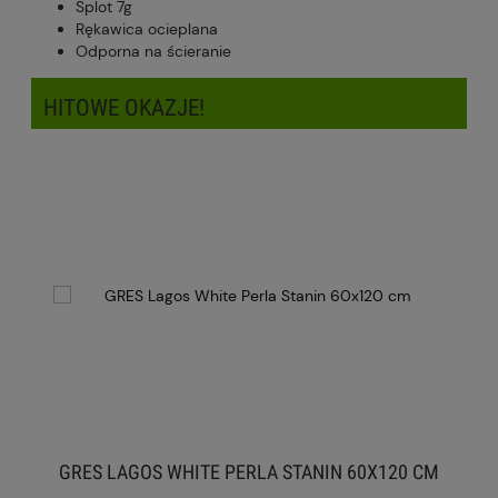
Splot 7g
Rękawica ocieplana
Odporna na ścieranie
HITOWE OKAZJE!
GRES LAGOS WHITE PERLA STANIN 60X120 CM