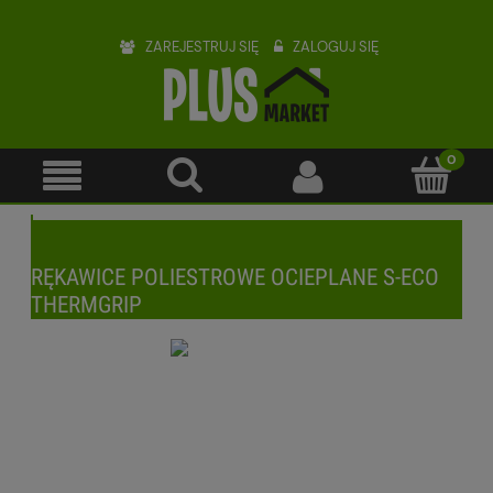
ZAREJESTRUJ SIĘ
ZALOGUJ SIĘ
RĘKAWICE POLIESTROWE OCIEPLANE S-ECO
THERMGRIP