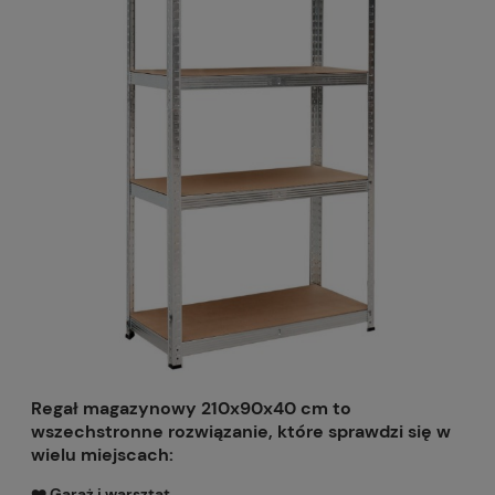
Regał magazynowy 210x90x40 cm to
wszechstronne rozwiązanie, które sprawdzi się w
wielu miejscach:
❤️ Garaż i warsztat