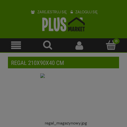
ZAREJESTRUJ SIĘ
ZALOGUJ SIĘ
REGAŁ 210X90X40 CM