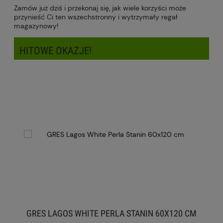
Zamów już dziś i przekonaj się, jak wiele korzyści może
przynieść Ci ten wszechstronny i wytrzymały regał
magazynowy!
HITOWE OKAZJE!
GRES LAGOS WHITE PERLA STANIN 60X120 CM