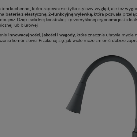
aterii kuchennej, która zapewni nie tylko stylowy wygląd, ale też wy
sna
bateria z elastyczną, 2-funkcyjną wylewką
, która pozwala przełą
ebujesz. Dzięki solidnej konstrukcji i przemyślanej ergonomii jest i
icznej lub biurowej.
enie
innowacyjności, jakości i wygody
, które znacznie ułatwia mycie
zenie komór zlewu. Przekonaj się, jak wiele może zmienić dobrze zapr