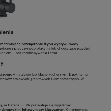
mienia
możliwiającą
przełączanie trybu wypływu wody
–
zebujesz precyzyjnego płukania lub chcesz zaoszczędzić
niem – bez rozchlapywania i strat.
ny
ojącego
– na zlewie lub blacie kuchennym. Dzięki temu
i zlewów stalowych, granitowych i kompozytowych. W
ą, że bateria SELVA prezentuje się wyjątkowo
ndynawskim, loftowym czy klasycznym
. Chromowana