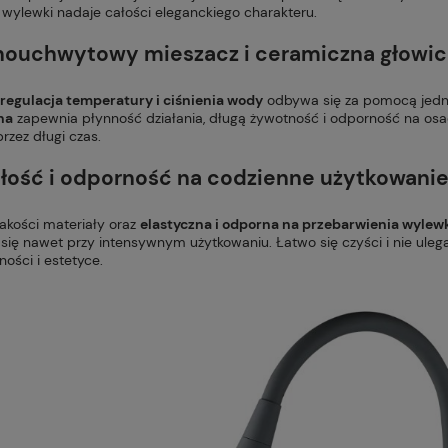
wylewki nadaje całości eleganckiego charakteru.
nouchwytowy mieszacz i ceramiczna głowic
egulacja temperatury i ciśnienia wody
odbywa się za pomocą jed
na
zapewnia płynność działania, długą żywotność i odporność na osa
przez długi czas.
łość i odporność na codzienne użytkowani
jakości materiały oraz
elastyczna i odporna na przebarwienia wylew
się nawet przy intensywnym użytkowaniu. Łatwo się czyści i nie ule
ności i estetyce.