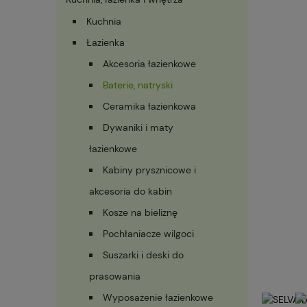
Kuchnia
Łazienka
Akcesoria łazienkowe
Baterie, natryski
Ceramika łazienkowa
Dywaniki i maty
łazienkowe
Kabiny prysznicowe i
akcesoria do kabin
Kosze na bieliznę
Pochłaniacze wilgoci
Suszarki i deski do
prasowania
Wyposażenie łazienkowe