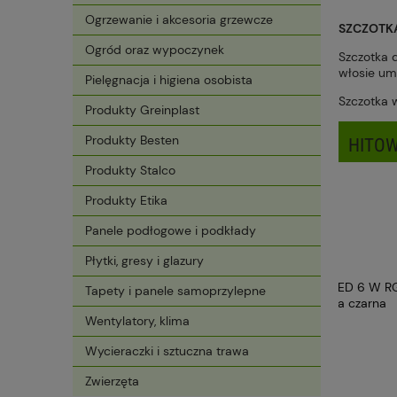
Ogrzewanie i akcesoria grzewcze
SZCZOTK
Ogród oraz wypoczynek
Szczotka d
włosie um
Pielęgnacja i higiena osobista
Szczotka 
Produkty Greinplast
Produkty Besten
HITOW
Produkty Stalco
Produkty Etika
Panele podłogowe i podkłady
Płytki, gresy i glazury
Tapety i panele samoprzylepne
Wentylatory, klima
Wycieraczki i sztuczna trawa
Zwierzęta