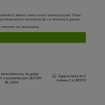
arskich, lakieru i wielu innych zanieczyszczeń. Ostre
 w profesjonalnym warsztacie jak i w domowym garażu.
z otworem do zawieszania.