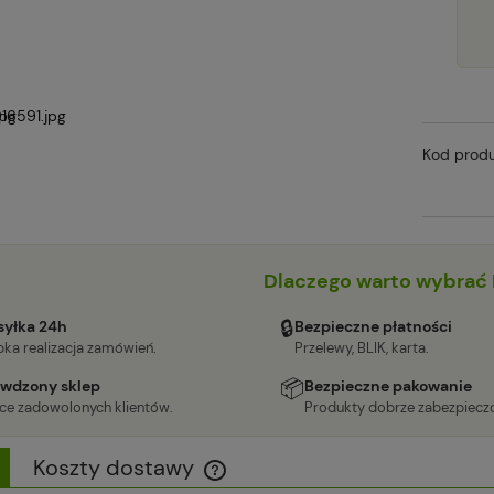
Kod produ
Dlaczego warto wybrać 
🔒
yłka 24h
Bezpieczne płatności
ka realizacja zamówień.
Przelewy, BLIK, karta.
📦
wdzony sklep
Bezpieczne pakowanie
ące zadowolonych klientów.
Produkty dobrze zabezpiecz
Koszty dostawy