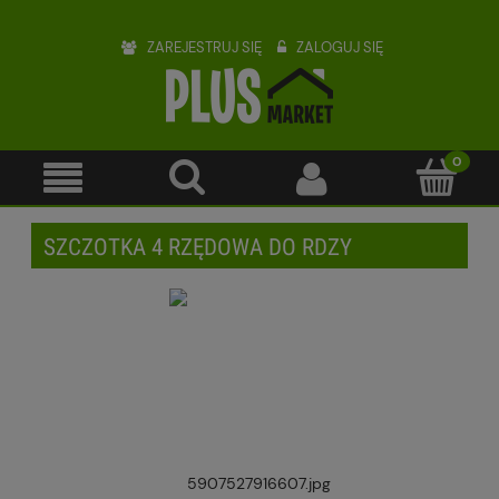
ZAREJESTRUJ SIĘ
ZALOGUJ SIĘ
SZCZOTKA 4 RZĘDOWA DO RDZY