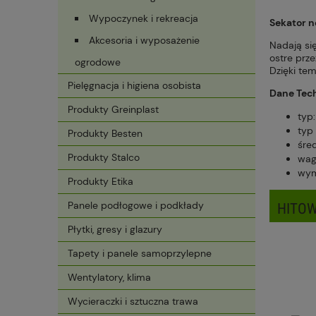
Wypoczynek i rekreacja
Sekator n
Akcesoria i wyposażenie
Nadają si
ostre prze
ogrodowe
Dzięki te
Pielęgnacja i higiena osobista
Dane Tec
Produkty Greinplast
typ
typ
Produkty Besten
śre
Produkty Stalco
waga
wym
Produkty Etika
Panele podłogowe i podkłady
HITOW
Płytki, gresy i glazury
Tapety i panele samoprzylepne
Wentylatory, klima
Wycieraczki i sztuczna trawa