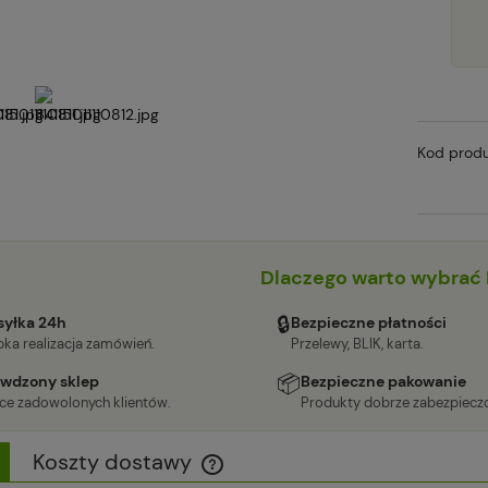
Kod produ
Dlaczego warto wybrać 
🔒
yłka 24h
Bezpieczne płatności
ka realizacja zamówień.
Przelewy, BLIK, karta.
📦
wdzony sklep
Bezpieczne pakowanie
ące zadowolonych klientów.
Produkty dobrze zabezpiecz
Koszty dostawy