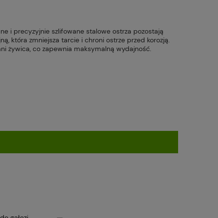
e i precyzyjnie szlifowane stalowe ostrza pozostają
, która zmniejsza tarcie i chroni ostrze przed korozją.
y ani żywica, co zapewnia maksymalną wydajność.