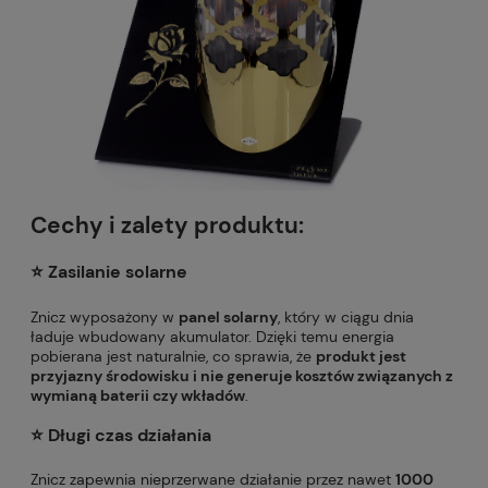
Cechy i zalety produktu:
⭐️ Zasilanie solarne
Znicz wyposażony w
panel solarny
, który w ciągu dnia
ładuje wbudowany akumulator. Dzięki temu energia
pobierana jest naturalnie, co sprawia, że
produkt jest
przyjazny środowisku i nie generuje kosztów związanych z
wymianą baterii czy wkładów
.
⭐️
Długi czas działania
Znicz zapewnia nieprzerwane działanie przez nawet
1000