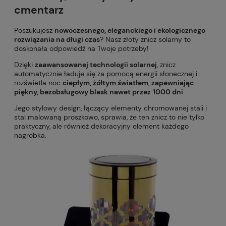
cmentarz
Poszukujesz
nowoczesnego, eleganckiego i ekologicznego
rozwiązania na długi czas
? Nasz złoty znicz solarny to
doskonała odpowiedź na Twoje potrzeby!
Dzięki
zaawansowanej technologii solarnej
, znicz
automatycznie ładuje się za pomocą energii słonecznej i
rozświetla noc
ciepłym, żółtym światłem, zapewniając
piękny, bezobsługowy blask nawet przez
1000 dni
.
Jego stylowy design, łączący elementy chromowanej stali i
stal malowaną proszkowo, sprawia, że ten znicz to nie tylko
praktyczny, ale również dekoracyjny element każdego
nagrobka.