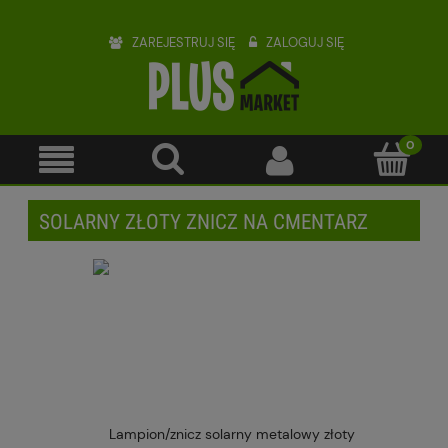
ZAREJESTRUJ SIĘ
ZALOGUJ SIĘ
SOLARNY ZŁOTY ZNICZ NA CMENTARZ