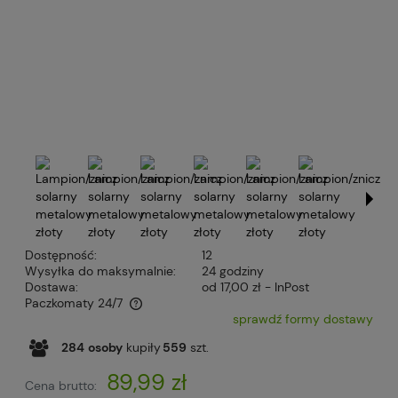
Dostępność:
12
Wysyłka do maksymalnie:
24 godziny
Dostawa:
od 17,00 zł
- InPost
Paczkomaty 24/7
sprawdź formy dostawy
Cena nie zawiera ewentualnych kosztów płatności
284
osoby
kupiły
559
szt.
89,99 zł
Cena brutto: