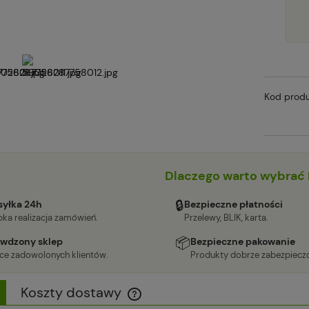
Kod produ
Dlaczego warto wybrać 
🔒
yłka 24h
Bezpieczne płatności
ka realizacja zamówień.
Przelewy, BLIK, karta.
📦
wdzony sklep
Bezpieczne pakowanie
ące zadowolonych klientów.
Produkty dobrze zabezpiecz
Koszty dostawy