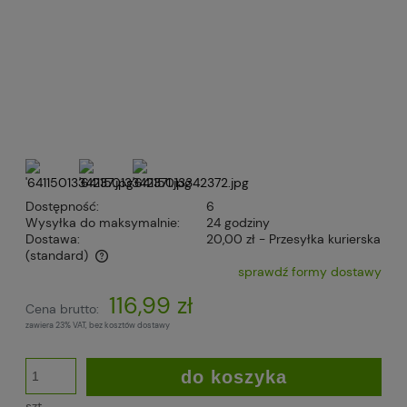
Dostępność:
6
Wysyłka do maksymalnie:
24 godziny
Dostawa:
20,00 zł
- Przesyłka kurierska
(standard)
sprawdź formy dostawy
Cena nie zawiera ewentualnych kosztów płatności
116,99 zł
Cena brutto:
zawiera 23% VAT, bez kosztów dostawy
do koszyka
szt