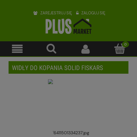
ZAREJESTRUJ SIĘ
ZALOGUJ SIĘ
WIDŁY DO KOPANIA SOLID FISKARS