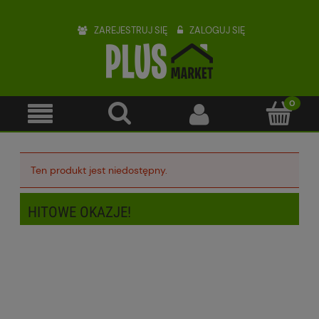
ZAREJESTRUJ SIĘ
ZALOGUJ SIĘ
Ten produkt jest niedostępny.
HITOWE OKAZJE!